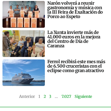
Narón volverá a reunir
gastronomía y música con
la III Feira de Exaltación do
Porco ao Espeto
La Xunta invierte más de
41.000 euros en la mejora
del Centro de Día de
Caranza
Ferrol recibirá este mes más
de 6.500 cruceristas con el
eclipse como gran atractivo
Anterior
1
2
3
…
7.027
Siguiente