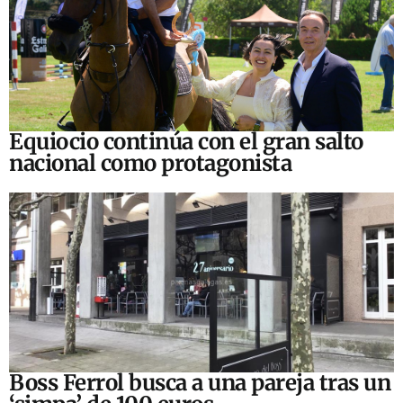
Equiocio continúa con el gran salto
nacional como protagonista
Boss Ferrol busca a una pareja tras un