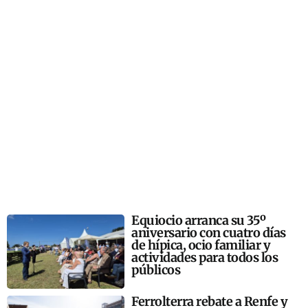
Equiocio arranca su 35º
aniversario con cuatro días
de hípica, ocio familiar y
actividades para todos los
públicos
Ferrolterra rebate a Renfe y