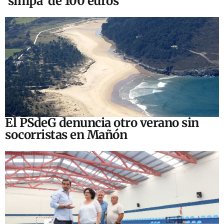
‘simpa’ de 100 euros
El PSdeG denuncia otro verano sin
socorristas en Mañón