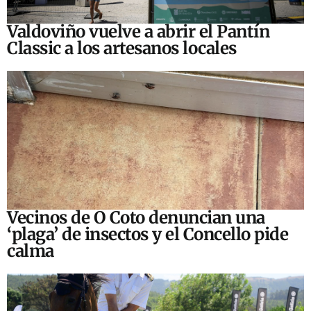
Valdoviño vuelve a abrir el Pantín
Classic a los artesanos locales
Vecinos de O Coto denuncian una
‘plaga’ de insectos y el Concello pide
calma