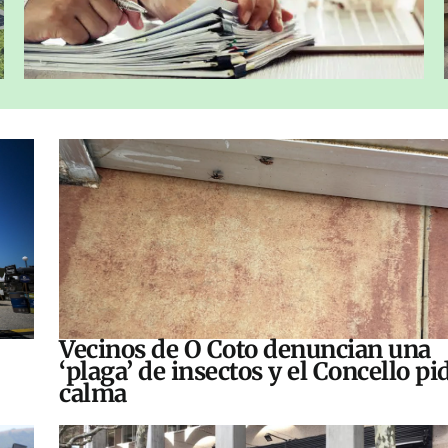
Vecinos de O Coto denuncian una
‘plaga’ de insectos y el Concello pi
calma