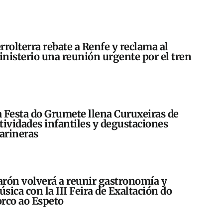
rrolterra rebate a Renfe y reclama al
nisterio una reunión urgente por el tren
 Festa do Grumete llena Curuxeiras de
tividades infantiles y degustaciones
arineras
rón volverá a reunir gastronomía y
sica con la III Feira de Exaltación do
rco ao Espeto