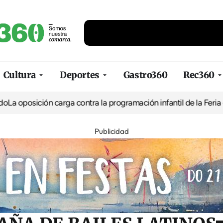
Cultura
Deportes
Gastro360
Rec360
ón carga contra la programación infantil de la Feria de la Cervez
Publicidad