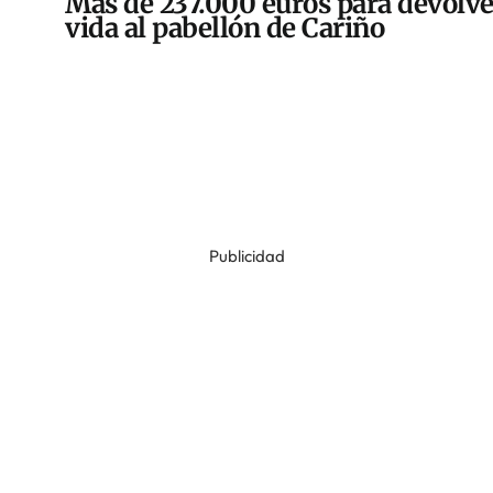
Más de 237.000 euros para devolve
vida al pabellón de Cariño
Publicidad