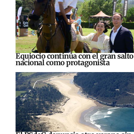
Equiocio continúa con el gran salto
nacional como protagonista