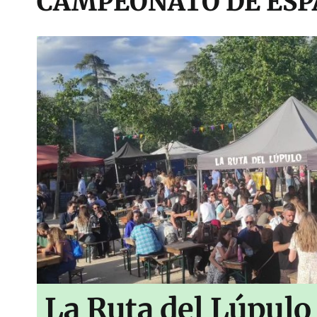
CAMPEONATO DE ESPA
La Ruta del Lúpulo