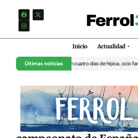
Inicio
Actualidad
 su 35º aniversario con cuatro días de hípica, ocio familiar y ac
Últimas noticias