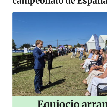
campeonato de España 
Equiocio arran