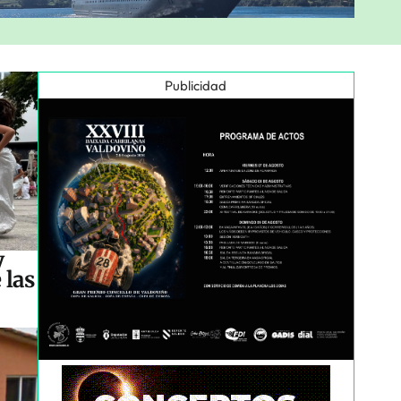
Publicidad
y
 las