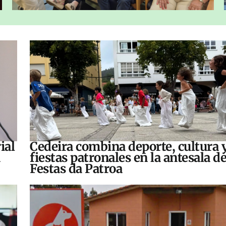
ial
Cedeira combina deporte, cultura 
fiestas patronales en la antesala de
Festas da Patroa