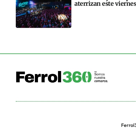
aterrizan este vierne
Ferrol