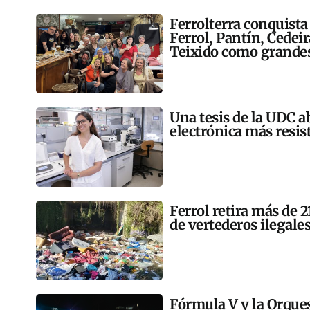
Ferrolterra conquista
Ferrol, Pantín, Cedei
Teixido como grandes
Una tesis de la UDC a
electrónica más resis
Ferrol retira más de 
de vertederos ilegales
Fórmula V y la Orqu