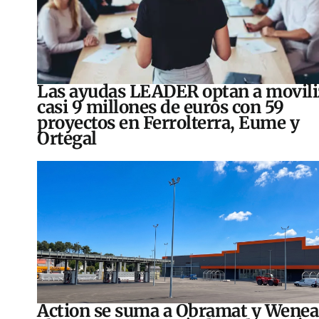
Las ayudas LEADER optan a movili
casi 9 millones de euros con 59
proyectos en Ferrolterra, Eume y
Ortegal
Action se suma a Obramat y Wenea