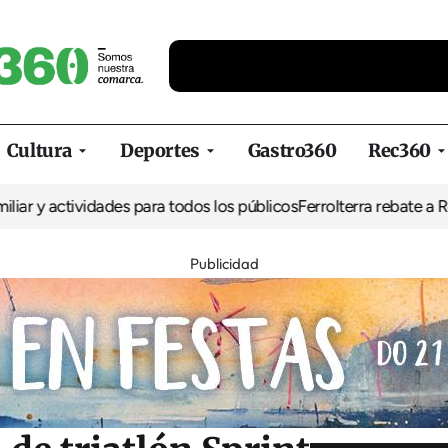
Cultura
Deportes
Gastro360
Rec360
tividades para todos los públicos
Ferrolterra rebate a Renfe y rec
Publicidad