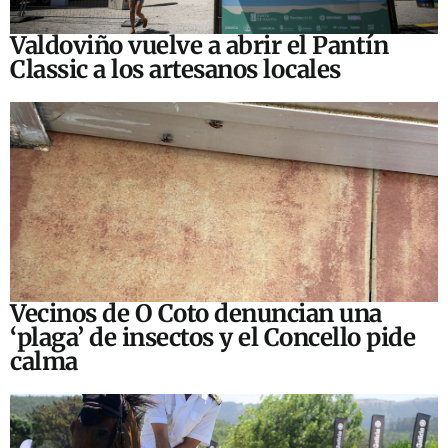
Valdoviño vuelve a abrir el Pantín
Classic a los artesanos locales
Vecinos de O Coto denuncian una
‘plaga’ de insectos y el Concello pide
calma