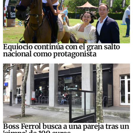
Equiocio continúa con el gran salto
nacional como protagonista
Boss Ferrol busca a una pareja tras un