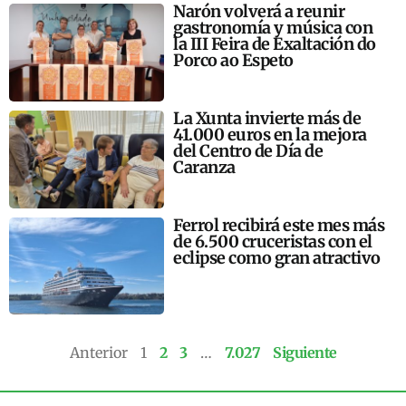
Narón volverá a reunir
gastronomía y música con
la III Feira de Exaltación do
Porco ao Espeto
La Xunta invierte más de
41.000 euros en la mejora
del Centro de Día de
Caranza
Ferrol recibirá este mes más
de 6.500 cruceristas con el
eclipse como gran atractivo
Anterior
1
2
3
…
7.027
Siguiente