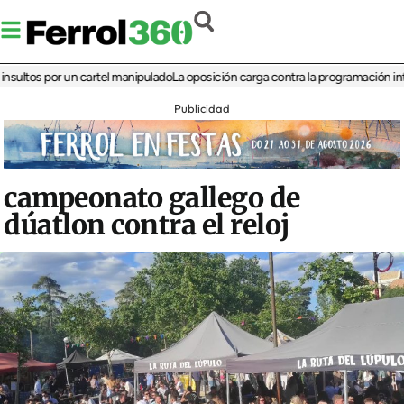
s por un cartel manipulado
La oposición carga contra la programación infantil d
Publicidad
campeonato gallego de
dúatlon contra el reloj