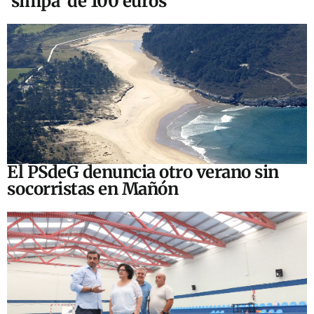
‘simpa’ de 100 euros
El PSdeG denuncia otro verano sin
socorristas en Mañón