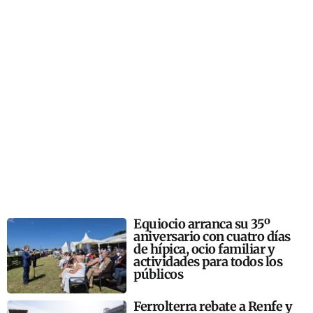
Equiocio arranca su 35º
aniversario con cuatro días
de hípica, ocio familiar y
actividades para todos los
públicos
Ferrolterra rebate a Renfe y