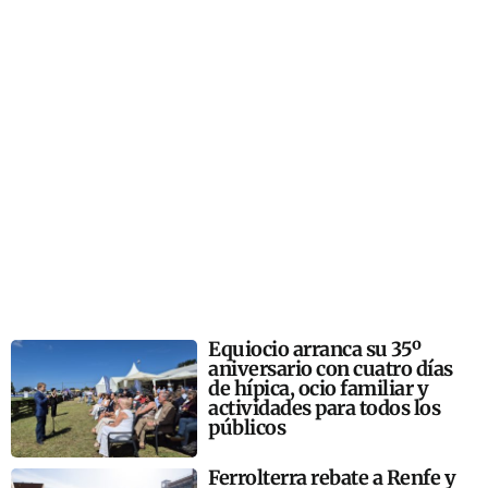
Equiocio arranca su 35º
aniversario con cuatro días
de hípica, ocio familiar y
actividades para todos los
públicos
Ferrolterra rebate a Renfe y