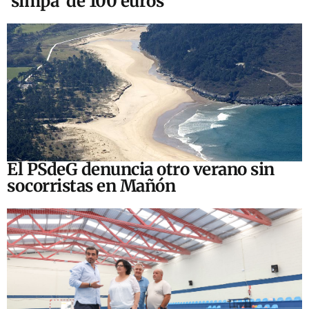
‘simpa’ de 100 euros
El PSdeG denuncia otro verano sin
socorristas en Mañón