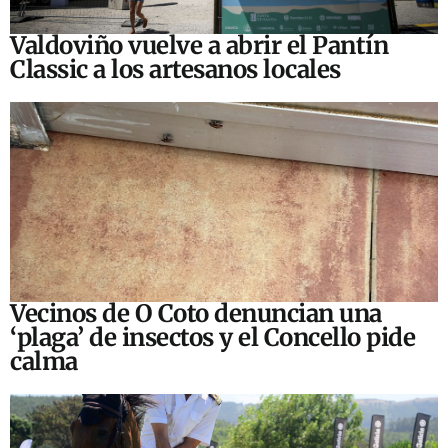
Valdoviño vuelve a abrir el Pantín
Classic a los artesanos locales
Vecinos de O Coto denuncian una
‘plaga’ de insectos y el Concello pide
calma