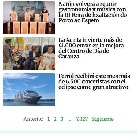
Narón volverá a reunir
gastronomía y música con
la III Feira de Exaltación do
Porco ao Espeto
La Xunta invierte más de
41.000 euros en la mejora
del Centro de Día de
Caranza
Ferrol recibirá este mes más
de 6.500 cruceristas con el
eclipse como gran atractivo
Anterior
1
2
3
…
7.027
Siguiente