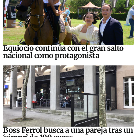
Equiocio continúa con el gran salto
nacional como protagonista
Boss Ferrol busca a una pareja tras un