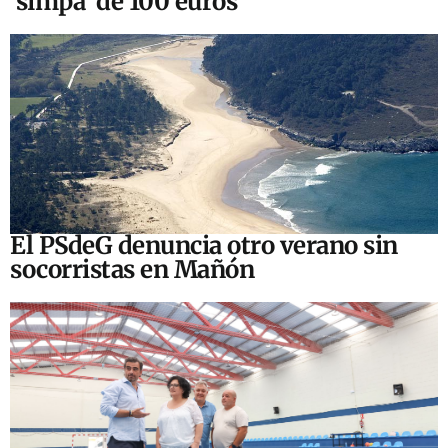
‘simpa’ de 100 euros
El PSdeG denuncia otro verano sin
socorristas en Mañón