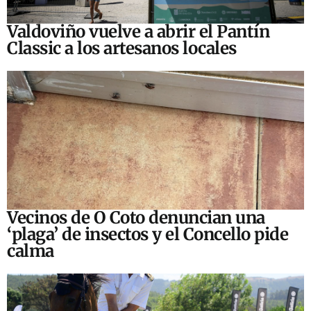
Valdoviño vuelve a abrir el Pantín
Classic a los artesanos locales
Vecinos de O Coto denuncian una
‘plaga’ de insectos y el Concello pide
calma