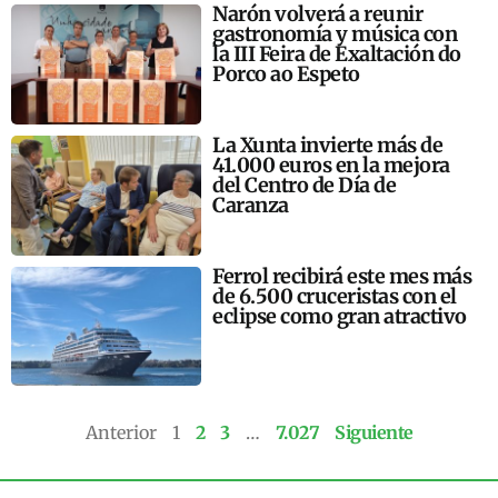
Narón volverá a reunir
gastronomía y música con
la III Feira de Exaltación do
Porco ao Espeto
La Xunta invierte más de
41.000 euros en la mejora
del Centro de Día de
Caranza
Ferrol recibirá este mes más
de 6.500 cruceristas con el
eclipse como gran atractivo
Anterior
1
2
3
…
7.027
Siguiente