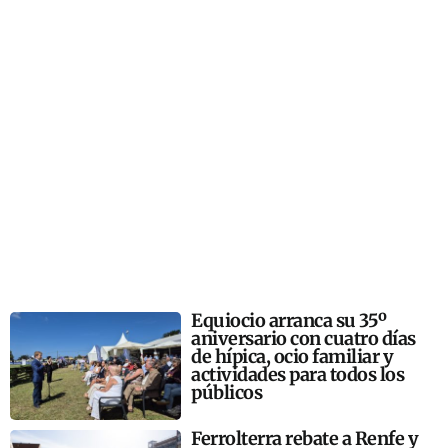
Equiocio arranca su 35º
aniversario con cuatro días
de hípica, ocio familiar y
actividades para todos los
públicos
Ferrolterra rebate a Renfe y