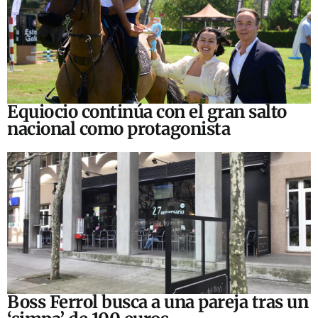
Equiocio continúa con el gran salto
nacional como protagonista
Boss Ferrol busca a una pareja tras un