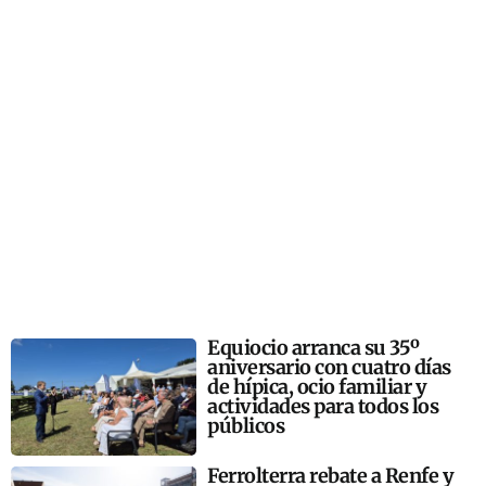
Equiocio arranca su 35º
aniversario con cuatro días
de hípica, ocio familiar y
actividades para todos los
públicos
Ferrolterra rebate a Renfe y