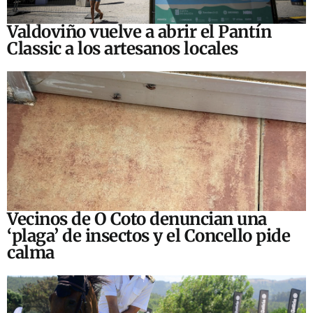
Valdoviño vuelve a abrir el Pantín
Classic a los artesanos locales
Vecinos de O Coto denuncian una
‘plaga’ de insectos y el Concello pide
calma