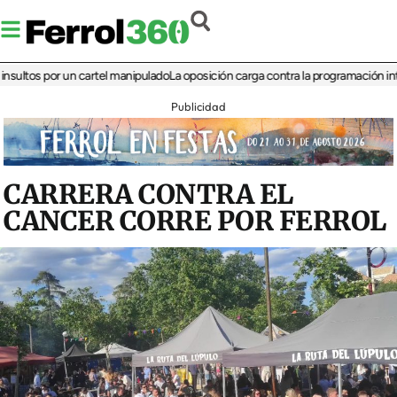
os por un cartel manipulado
La oposición carga contra la programación infantil 
Publicidad
CARRERA CONTRA EL
CANCER CORRE POR FERROL