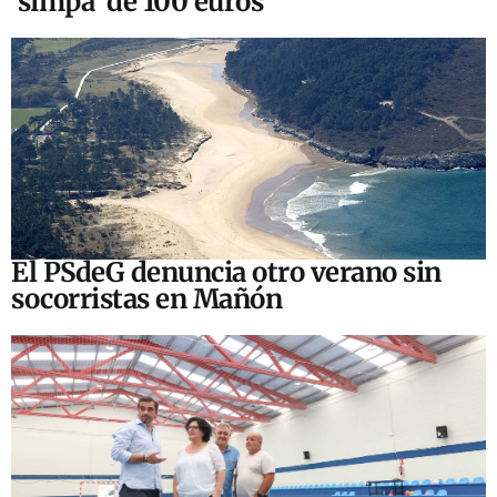
‘simpa’ de 100 euros
El PSdeG denuncia otro verano sin
socorristas en Mañón