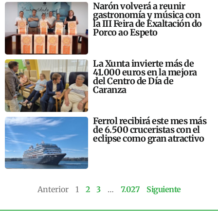
Narón volverá a reunir
gastronomía y música con
la III Feira de Exaltación do
Porco ao Espeto
La Xunta invierte más de
41.000 euros en la mejora
del Centro de Día de
Caranza
Ferrol recibirá este mes más
de 6.500 cruceristas con el
eclipse como gran atractivo
Anterior
1
2
3
…
7.027
Siguiente