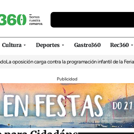
Cultura
Deportes
Gastro360
Rec360
ión carga contra la programación infantil de la Feria de la Cerve
Publicidad