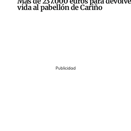
Más de 237.000 euros para devolve
vida al pabellón de Cariño
Publicidad