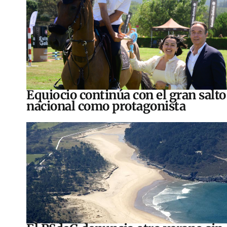
Equiocio continúa con el gran salto
nacional como protagonista