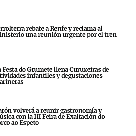
rrolterra rebate a Renfe y reclama al
nisterio una reunión urgente por el tren
 Festa do Grumete llena Curuxeiras de
tividades infantiles y degustaciones
arineras
rón volverá a reunir gastronomía y
sica con la III Feira de Exaltación do
rco ao Espeto