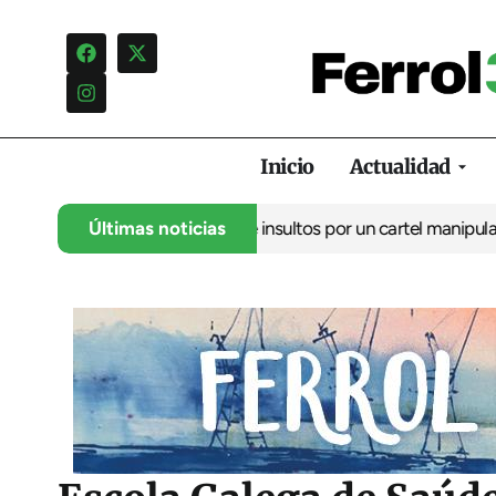
Inicio
Actualidad
ncia una campaña de insultos por un cartel manipulado
Últimas noticias
La oposic