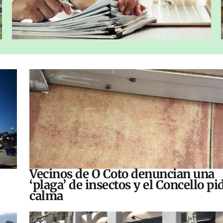
Vecinos de O Coto denuncian una
‘plaga’ de insectos y el Concello pi
calma