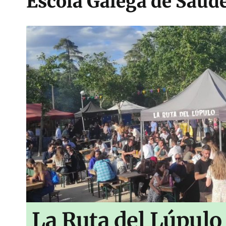
Escola Galega de Saúd
La Ruta del Lúpulo