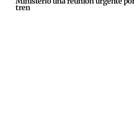
Ministerio una reunión urgente por
tren