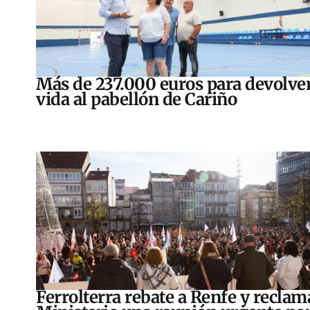
Más de 237.000 euros para devolver
vida al pabellón de Cariño
Ferrolterra rebate a Renfe y reclam