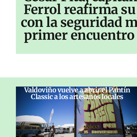
Ferrol reafirma s
con la seguridad m
primer encuentro 
Valdoviño vuelve a abrir el Pantín
Classic a los artesanos locales