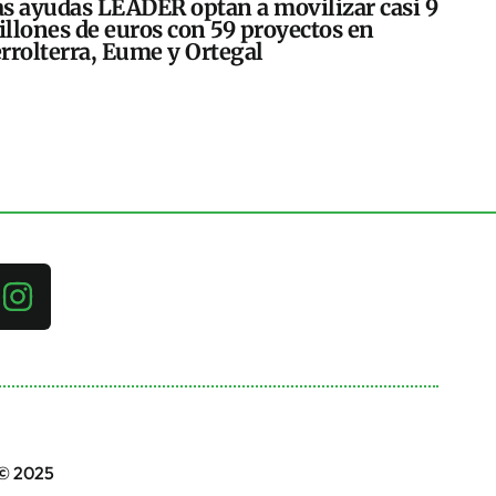
s ayudas LEADER optan a movilizar casi 9
llones de euros con 59 proyectos en
rrolterra, Eume y Ortegal
 © 2025