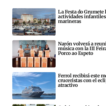
La Festa do Grumete 
actividades infantile
marineras
Narón volverá a reun
música con la III Feir
Porco ao Espeto
Ferrol recibirá este 
cruceristas con el ec
atractivo