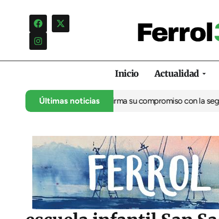
Inicio
Actualidad
marítimo de Ferrol reafirma su compromiso con la seguridad marít
Últimas noticias