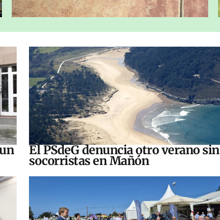
 un
El PSdeG denuncia otro verano sin
socorristas en Mañón