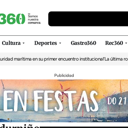
Cultura
Deportes
Gastro360
Rec360
ima en su primer encuentro institucional
‘La última ronda en Vene
Publicidad