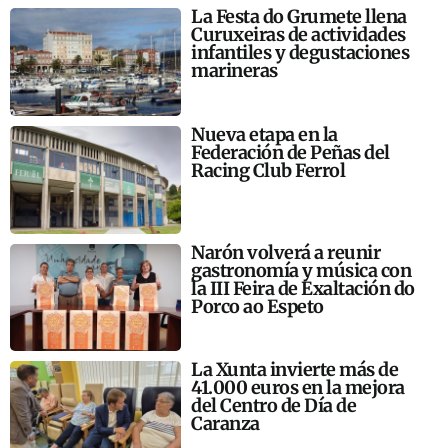
La Festa do Grumete llena
Curuxeiras de actividades
infantiles y degustaciones
marineras
Nueva etapa en la
Federación de Peñas del
Racing Club Ferrol
Narón volverá a reunir
gastronomía y música con
la III Feira de Exaltación do
Porco ao Espeto
La Xunta invierte más de
41.000 euros en la mejora
del Centro de Día de
Caranza