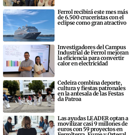
Ferrol recibirá este mes más
de 6.500 cruceristas con el
eclipse como gran atractivo
Investigadores del Campus
Industrial de Ferrol mejoran
la eficiencia para convertir
calor en electricidad
Cedeira combina deporte,
cultura y fiestas patronales
en la antesala de las Festas
da Patroa
Las ayudas LEADER optan a
movilizar casi 9 millones de
euros con 59 proyectos en
Ferrolterra, Eume y Ortegal