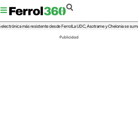
trónica más resistente desde Ferrol
La UDC, Asotrame y Chelonia se suman al 3
Publicidad