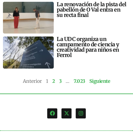
La renovación de la pista del
pabellón de O Val entra en
su recta final
La UDC organiza un
campamento de ciencia y
creatividad para niños en
Ferrol
Anterior
1
2
3
…
7.023
Siguiente