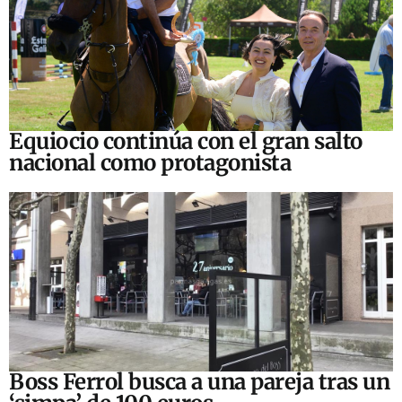
Equiocio continúa con el gran salto
nacional como protagonista
Boss Ferrol busca a una pareja tras un