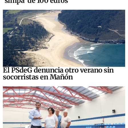
‘simpa’ de 100 euros
El PSdeG denuncia otro verano sin
socorristas en Mañón