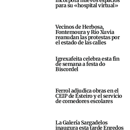
incorpora nuevos espacios
para su «hospital virtual»
Vecinos de Herbosa,
Fontemoura y Río Xuvia
reanudan las protestas por
el estado de las calles
Igrexafeita celebra esta fin
de semana a festa do
Biscordel
Ferrol adjudica obras en el
CEIP de Esteiro y el servicio
de comedores escolares
La Galería Sargadelos
inaugura esta tarde Enredos