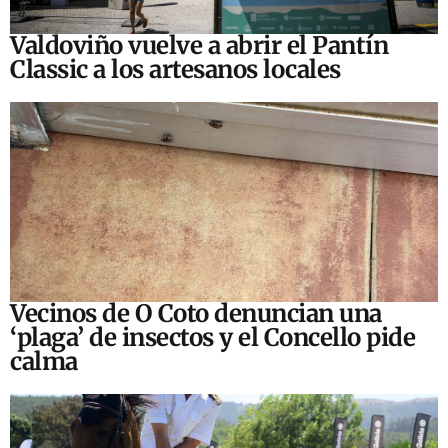
Valdoviño vuelve a abrir el Pantín
Classic a los artesanos locales
Vecinos de O Coto denuncian una
‘plaga’ de insectos y el Concello pide
calma