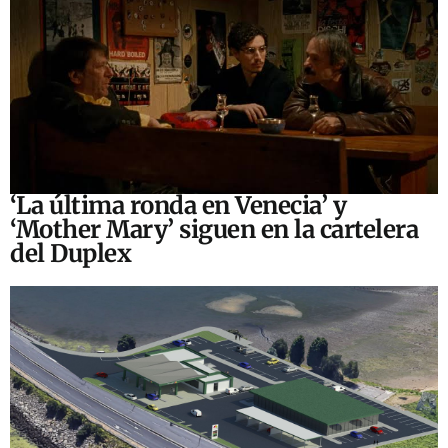
‘La última ronda en Venecia’ y
‘Mother Mary’ siguen en la cartelera
del Duplex