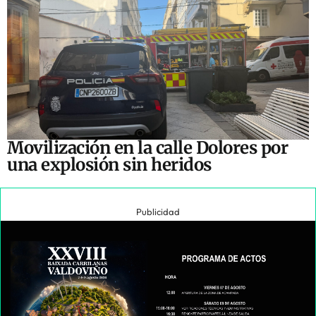
Movilización en la calle Dolores por
una explosión sin heridos
Publicidad