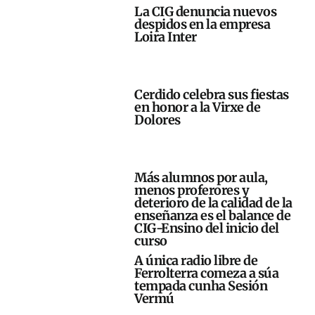
La CIG denuncia nuevos
despidos en la empresa
Loira Inter
Cerdido celebra sus fiestas
en honor a la Virxe de
Dolores
Más alumnos por aula,
menos proferores y
deterioro de la calidad de la
enseñanza es el balance de
CIG-Ensino del inicio del
curso
A única radio libre de
Ferrolterra comeza a súa
tempada cunha Sesión
Vermú