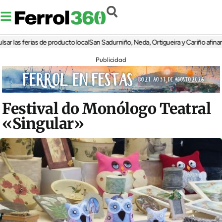
las ferias de producto local
San Sadurniño, Neda, Ortigueira y Cariño afinan sus 
Publicidad
Festival do Monólogo Teatral
«Singular»