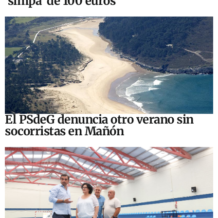
‘simpa’ de 100 euros
El PSdeG denuncia otro verano sin
socorristas en Mañón