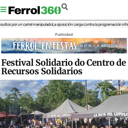
s por un cartel manipulado
La oposición carga contra la programación infantil de
Publicidad
Festival Solidario do Centro de
Recursos Solidarios