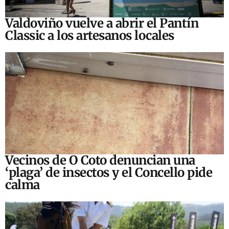
Valdoviño vuelve a abrir el Pantín
Classic a los artesanos locales
Vecinos de O Coto denuncian una
‘plaga’ de insectos y el Concello pide
calma