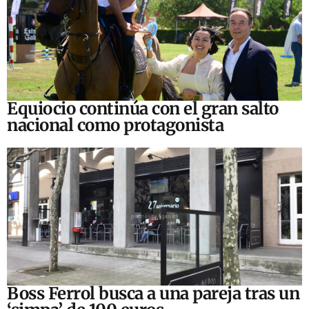
Equiocio continúa con el gran salto
nacional como protagonista
Boss Ferrol busca a una pareja tras un