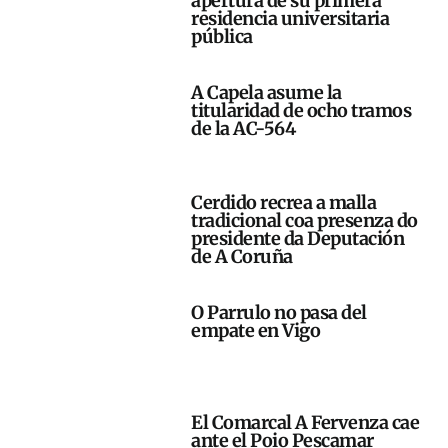
apertura de su primera
residencia universitaria
pública
A Capela asume la
titularidad de ocho tramos
de la AC-564
Cerdido recrea a malla
tradicional coa presenza do
presidente da Deputación
de A Coruña
O Parrulo no pasa del
empate en Vigo
El Comarcal A Fervenza cae
ante el Poio Pescamar