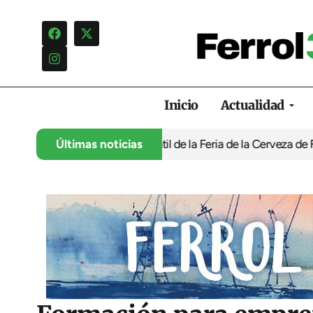
Inicio
Actualidad
 programación infantil de la Feria de la Cerveza de Ferrol por ‘n
Últimas noticias