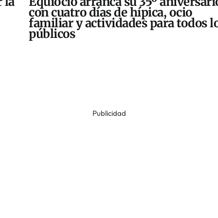
 la
Equiocio arranca su 35º aniversari
con cuatro días de hípica, ocio
familiar y actividades para todos l
públicos
Publicidad