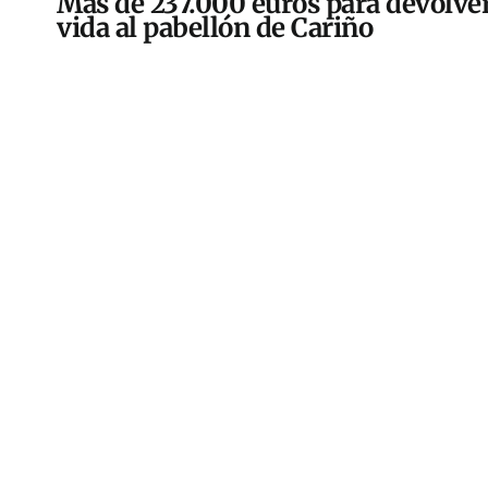
Más de 237.000 euros para devolver
vida al pabellón de Cariño