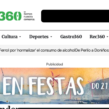
Cultura
Deportes
Gastro360
Rec360
ormalizar’ el consumo de alcohol
De Perlío a Doniños: guía para di
Publicidad