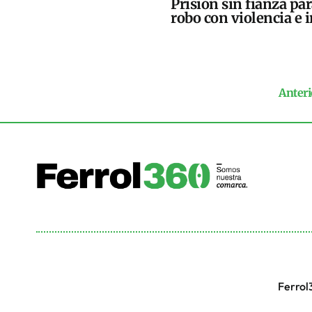
Prisión sin fianza pa
robo con violencia e 
Anteri
Ferrol