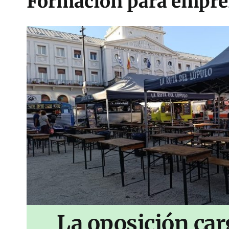
Formación para empre
La oposición car