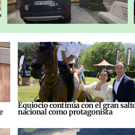
Equiocio continúa con el gran salt
e
nacional como protagonista