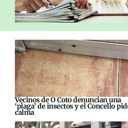
Vecinos de O Coto denuncian una
‘plaga’ de insectos y el Concello pid
calma