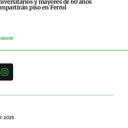
iversitarios y mayores de 60 años
mpartirán piso en Ferrol
guiente
 © 2025