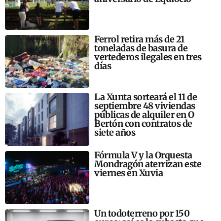
Ferrol retira más de 21
toneladas de basura de
vertederos ilegales en tres
días
La Xunta sorteará el 11 de
septiembre 48 viviendas
públicas de alquiler en O
Bertón con contratos de
siete años
Fórmula V y la Orquesta
Mondragón aterrizan este
viernes en Xuvia
Un todoterreno por 150