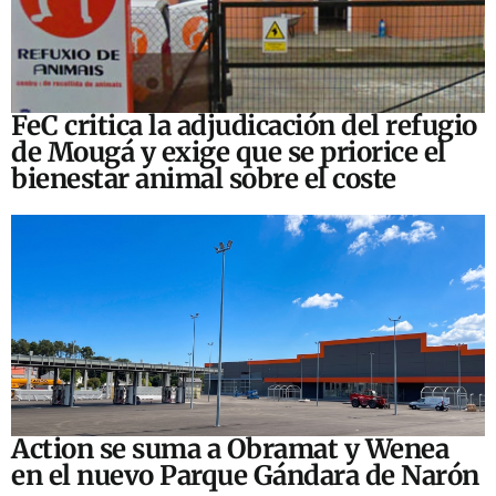
FeC critica la adjudicación del refugio
de Mougá y exige que se priorice el
bienestar animal sobre el coste
Action se suma a Obramat y Wenea
en el nuevo Parque Gándara de Narón