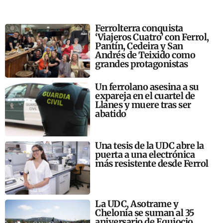
Ferrolterra conquista
‘Viajeros Cuatro’ con Ferrol,
Pantín, Cedeira y San
Andrés de Teixido como
grandes protagonistas
Un ferrolano asesina a su
expareja en el cuartel de
Llanes y muere tras ser
abatido
Una tesis de la UDC abre la
puerta a una electrónica
más resistente desde Ferrol
La UDC, Asotrame y
Chelonia se suman al 35
aniversario de Equiocio