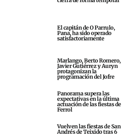
cierra de forma temporal
El capitán de O Parrulo,
Pana, ha sido operado
satisfactoriamente
Marlango, Berto Romero,
Javier Gutiérrez y Auryn
protagonizan la
programación del Jofre
Panorama supera las
expectativas en la última
actuación de las fiestas de
Ferrol
Vuelven las fiestas de San
Andrés de Teixido tras 6