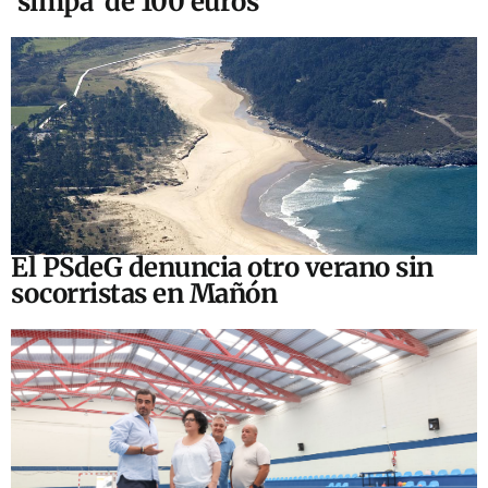
‘simpa’ de 100 euros
El PSdeG denuncia otro verano sin
socorristas en Mañón