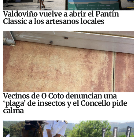
Valdoviño vuelve a abrir el Pantín
Classic a los artesanos locales
Vecinos de O Coto denuncian una
‘plaga’ de insectos y el Concello pide
calma