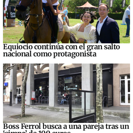
Equiocio continúa con el gran salto
nacional como protagonista
Boss Ferrol busca a una pareja tras un