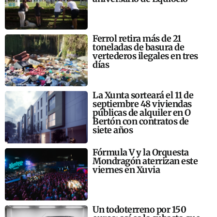
Ferrol retira más de 21
toneladas de basura de
vertederos ilegales en tres
días
La Xunta sorteará el 11 de
septiembre 48 viviendas
públicas de alquiler en O
Bertón con contratos de
siete años
Fórmula V y la Orquesta
Mondragón aterrizan este
viernes en Xuvia
Un todoterreno por 150