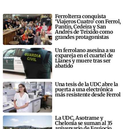
Ferrolterra conquista
‘Viajeros Cuatro’ con Ferrol,
Pantín, Cedeira y San
Andrés de Teixido como
grandes protagonistas
Un ferrolano asesina a su
expareja en el cuartel de
Llanes y muere tras ser
abatido
Una tesis de la UDC abre la
puerta a una electrónica
más resistente desde Ferrol
La UDC, Asotrame y
Chelonia se suman al 35
aniversario de Equiocio