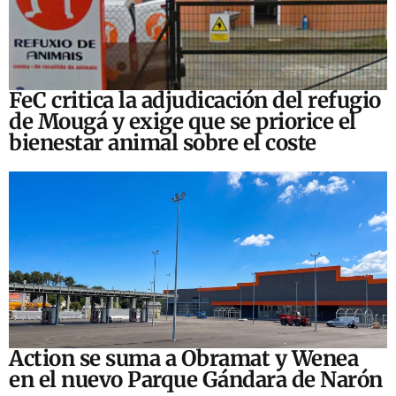
FeC critica la adjudicación del refugio
de Mougá y exige que se priorice el
bienestar animal sobre el coste
Action se suma a Obramat y Wenea
en el nuevo Parque Gándara de Narón