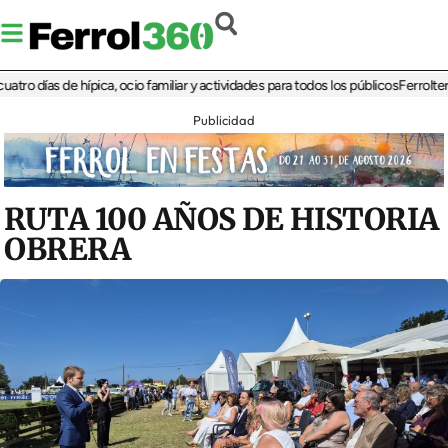
ías de hípica, ocio familiar y actividades para todos los públicos
Ferrolterra reb
Publicidad
RUTA 100 AÑOS DE HISTORIA
OBRERA