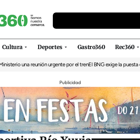
Cultura
Deportes
Gastro360
Rec360
una reunión urgente por el tren
El BNG exige la puesta en marcha
Publicidad