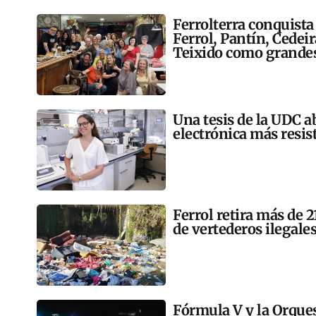
Ferrolterra conquista
Ferrol, Pantín, Cedei
Teixido como grandes
Una tesis de la UDC a
electrónica más resis
Ferrol retira más de 
de vertederos ilegales
Fórmula V y la Orqu