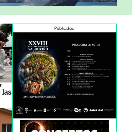
Publicidad
y
 las