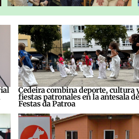
ial
Cedeira combina deporte, cultura 
fiestas patronales en la antesala de
Festas da Patroa