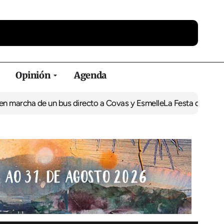
Opinión
Agenda
 de un bus directo a Covas y Esmelle
La Festa do Grumete llena C