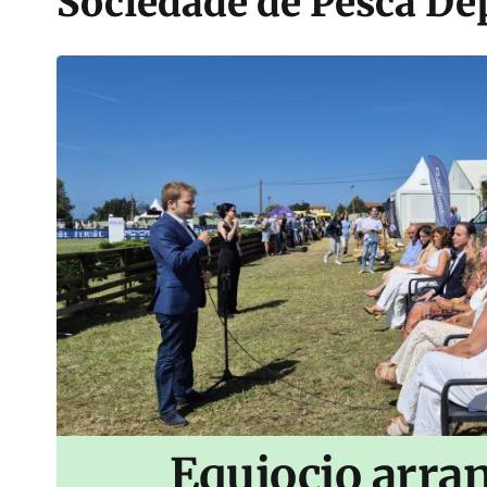
Sociedade de Pesca De
Equiocio arran