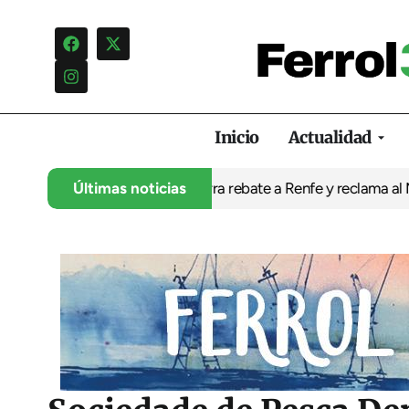
Inicio
Actualidad
os los públicos
Últimas noticias
Ferrolterra rebate a Renfe y reclama al Ministerio 