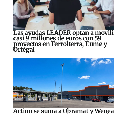
Las ayudas LEADER optan a movili
casi 9 millones de euros con 59
proyectos en Ferrolterra, Eume y
Ortegal
Action se suma a Obramat y Wenea