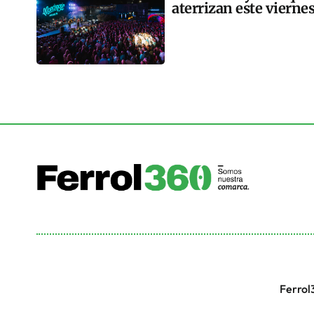
aterrizan este vierne
Ferrol