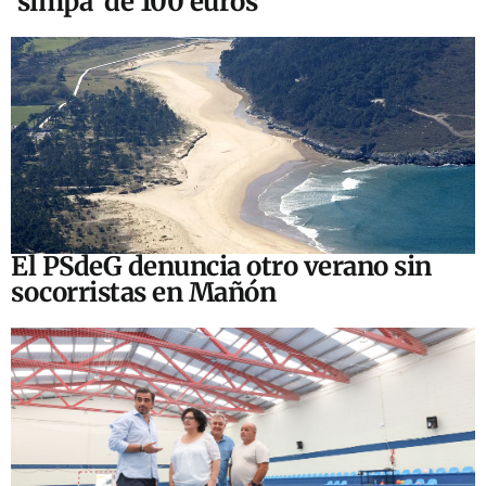
‘simpa’ de 100 euros
El PSdeG denuncia otro verano sin
socorristas en Mañón