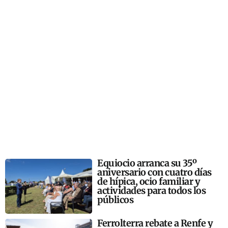
Equiocio arranca su 35º
aniversario con cuatro días
de hípica, ocio familiar y
actividades para todos los
públicos
Ferrolterra rebate a Renfe y