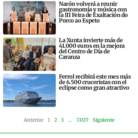
Narón volverá a reunir
gastronomía y música con
la III Feira de Exaltación do
Porco ao Espeto
La Xunta invierte más de
41.000 euros en la mejora
del Centro de Día de
Caranza
Ferrol recibirá este mes más
de 6.500 cruceristas con el
eclipse como gran atractivo
Anterior
1
2
3
…
7.027
Siguiente