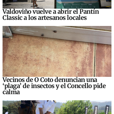
Valdoviño vuelve a abrir el Pantín
Classic a los artesanos locales
Vecinos de O Coto denuncian una
‘plaga’ de insectos y el Concello pide
calma