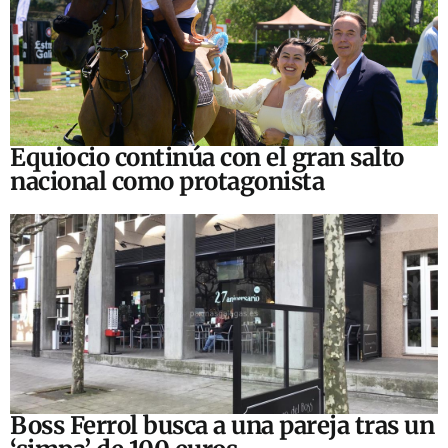
Equiocio continúa con el gran salto
nacional como protagonista
Boss Ferrol busca a una pareja tras un