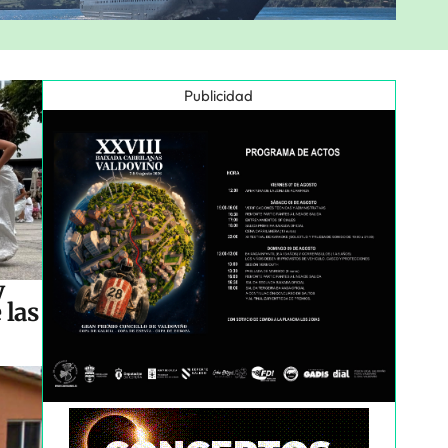
Publicidad
y
 las