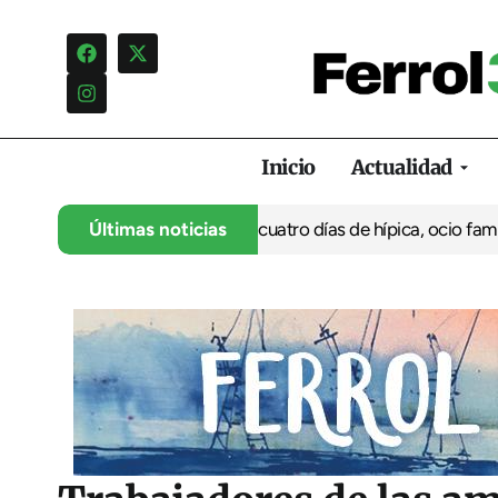
Inicio
Actualidad
su 35º aniversario con cuatro días de hípica, ocio familiar y act
Últimas noticias