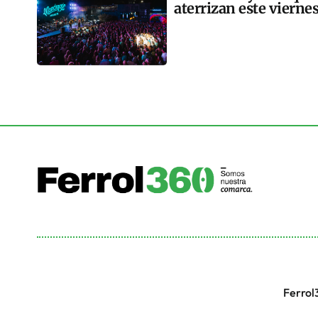
aterrizan este vierne
Ferrol