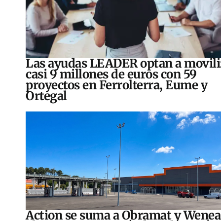
Las ayudas LEADER optan a movili
casi 9 millones de euros con 59
proyectos en Ferrolterra, Eume y
Ortegal
Action se suma a Obramat y Wenea