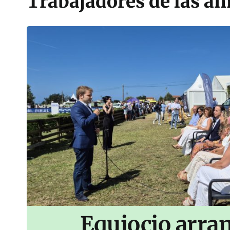
Trabajadores de las a
Equiocio arran