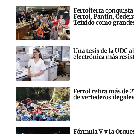
Ferrolterra conquista
Ferrol, Pantín, Cedei
Teixido como grandes
Una tesis de la UDC a
electrónica más resis
Ferrol retira más de 
de vertederos ilegales
Fórmula V y la Orqu