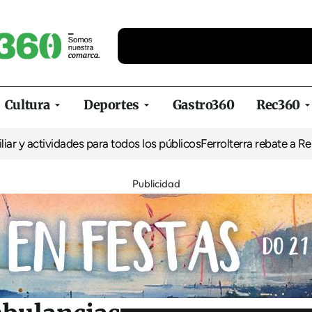
Cultura
Deportes
Gastro360
Rec360
ividades para todos los públicos
Ferrolterra rebate a Renfe y recla
Publicidad