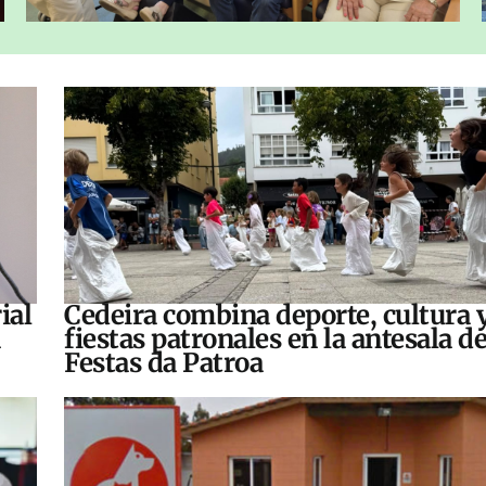
ial
Cedeira combina deporte, cultura 
fiestas patronales en la antesala de
Festas da Patroa