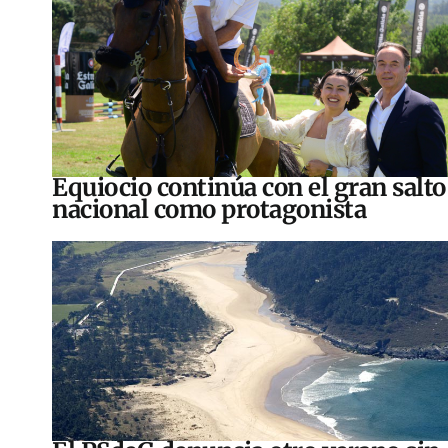
Equiocio continúa con el gran salto
nacional como protagonista