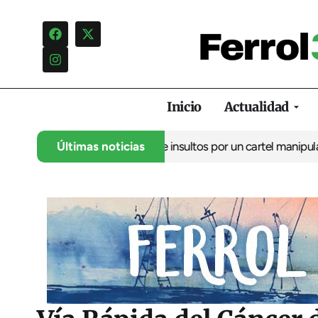
Inicio
Actualidad
uncia una campaña de insultos por un cartel manipulado
Últimas noticias
La oposi