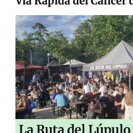
Vía Rápida del Cáncer
La Ruta del Lúpulo