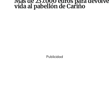
Más de 237.000 euros para devolve
vida al pabellón de Cariño
Publicidad