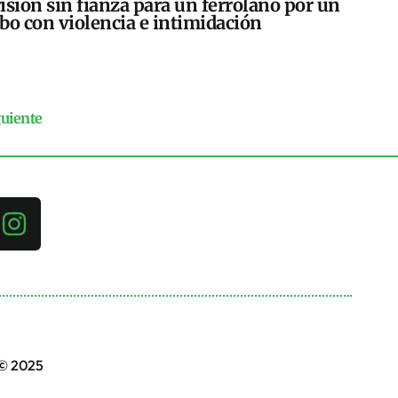
isión sin fianza para un ferrolano por un
bo con violencia e intimidación
guiente
 © 2025