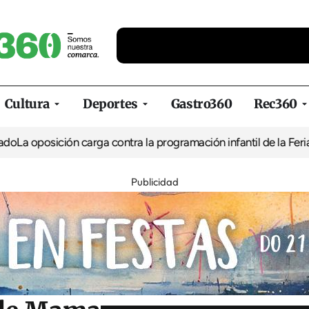
Cultura
Deportes
Gastro360
Rec360
ción carga contra la programación infantil de la Feria de la Cerv
Publicidad