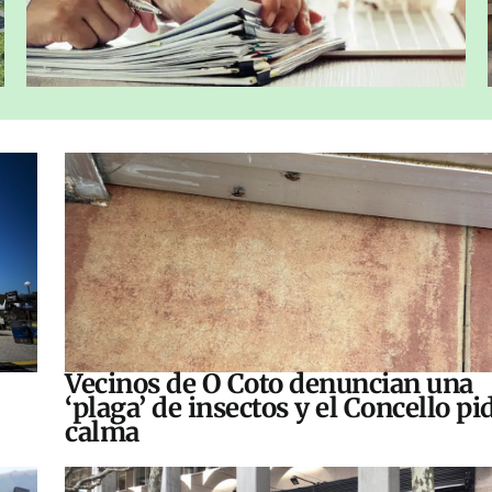
Vecinos de O Coto denuncian una
‘plaga’ de insectos y el Concello pi
calma