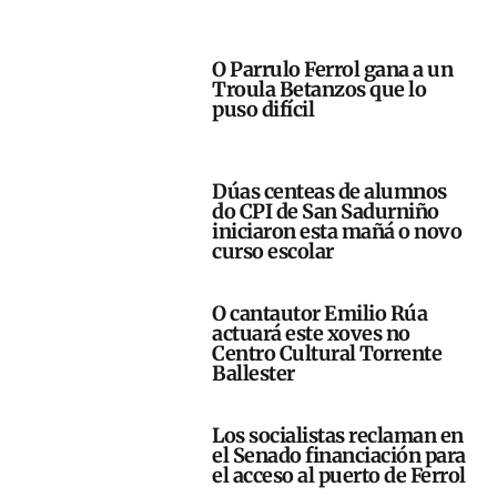
O Parrulo Ferrol gana a un
Troula Betanzos que lo
puso difícil
Dúas centeas de alumnos
do CPI de San Sadurniño
iniciaron esta mañá o novo
curso escolar
O cantautor Emilio Rúa
actuará este xoves no
Centro Cultural Torrente
Ballester
Los socialistas reclaman en
el Senado financiación para
el acceso al puerto de Ferrol