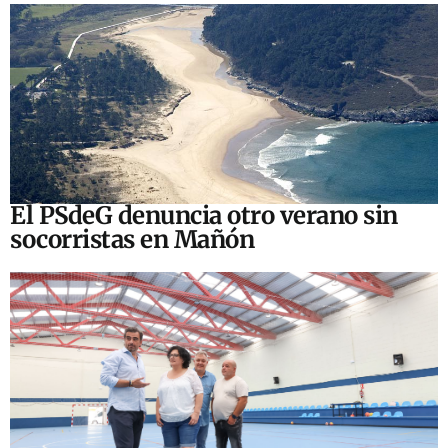
El PSdeG denuncia otro verano sin
socorristas en Mañón