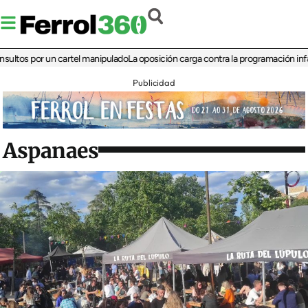
s por un cartel manipulado
La oposición carga contra la programación infantil de
Publicidad
Aspanaes