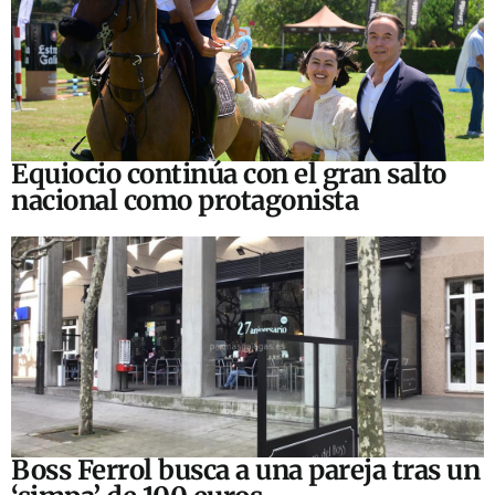
Equiocio continúa con el gran salto
nacional como protagonista
Boss Ferrol busca a una pareja tras un