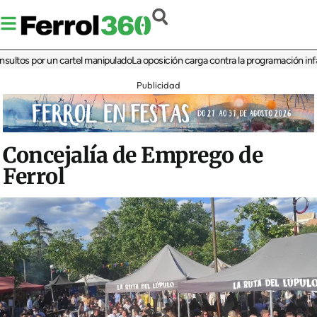
s por un cartel manipulado
La oposición carga contra la programación infantil de
Publicidad
Concejalía de Emprego de
Ferrol