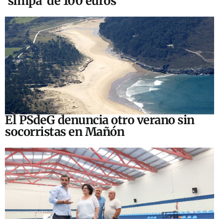
‘simpa’ de 100 euros
El PSdeG denuncia otro verano sin
socorristas en Mañón