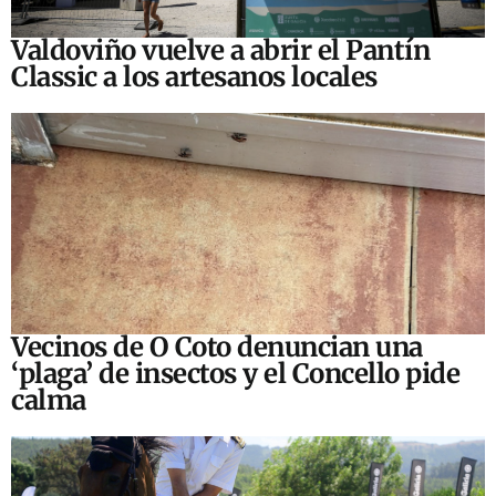
Valdoviño vuelve a abrir el Pantín
Classic a los artesanos locales
Vecinos de O Coto denuncian una
‘plaga’ de insectos y el Concello pide
calma