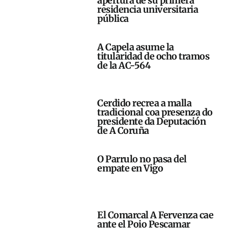
apertura de su primera
residencia universitaria
pública
A Capela asume la
titularidad de ocho tramos
de la AC-564
Cerdido recrea a malla
tradicional coa presenza do
presidente da Deputación
de A Coruña
O Parrulo no pasa del
empate en Vigo
El Comarcal A Fervenza cae
ante el Poio Pescamar