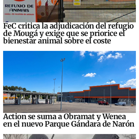
FeC critica la adjudicación del refugio
de Mougá y exige que se priorice el
bienestar animal sobre el coste
Action se suma a Obramat y Wenea
en el nuevo Parque Gándara de Narón