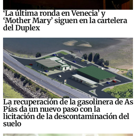
‘La última ronda en Venecia’ y
‘Mother Mary’ siguen en la cartelera
del Duplex
La recuperación de la gasolinera de As
Pías da un nuevo paso con la
licitación de la descontaminación del
suelo