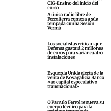
CIG-Ensino del inicio del
curso
A única radio libre de
Ferrolterra comeza a súa
tempada cunha Sesión
Vermú
Los socialistas critican que
Defensa gastará 2 millones
de euros para vaciar cuatro
instalaciones
Esquerda Unida alerta de la
venta de Novagalicia Banco
«ao capital especulativo
transnacional»
O Parrulo Ferrol renueva su
cuerpo técnico para la