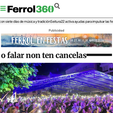
ete días de música y tradición
Seitura22 activa ayudas para impulsar las ferias 
Publicidad
o falar non ten cancelas