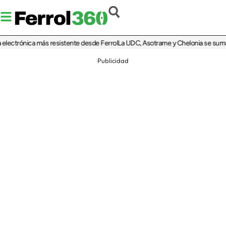
ctrónica más resistente desde Ferrol
La UDC, Asotrame y Chelonia se suman al 3
Publicidad