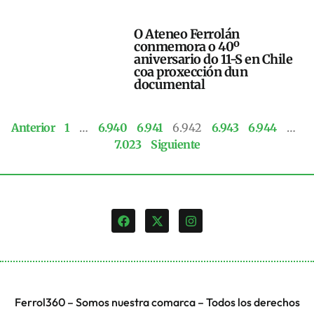
O Ateneo Ferrolán
conmemora o 40º
aniversario do 11-S en Chile
coa proxección dun
documental
Anterior
1
…
6.940
6.941
6.942
6.943
6.944
…
7.023
Siguiente
Ferrol360 – Somos nuestra comarca – Todos los derechos