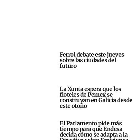
Ferrol debate este jueves
sobre las ciudades del
futuro
La Xunta espera que los
floteles de Pemex se
construyan en Galicia desde
este otoño
El Parlamento pide más
tiempo para que Endesa
decida cómo se adapta a la