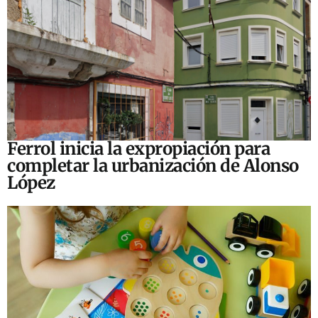
Ferrol inicia la expropiación para
completar la urbanización de Alonso
López