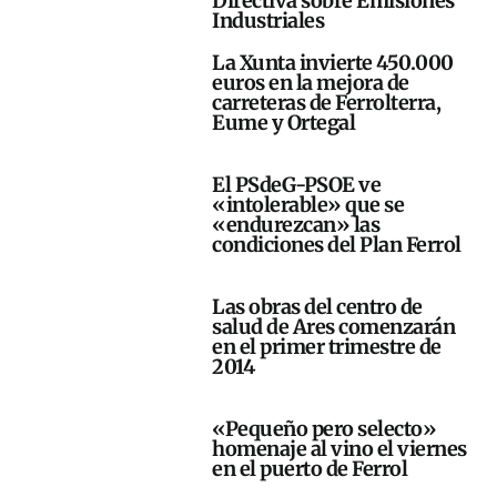
Directiva sobre Emisiones
Industriales
La Xunta invierte 450.000
euros en la mejora de
carreteras de Ferrolterra,
Eume y Ortegal
El PSdeG-PSOE ve
«intolerable» que se
«endurezcan» las
condiciones del Plan Ferrol
Las obras del centro de
salud de Ares comenzarán
en el primer trimestre de
2014
«Pequeño pero selecto»
homenaje al vino el viernes
en el puerto de Ferrol