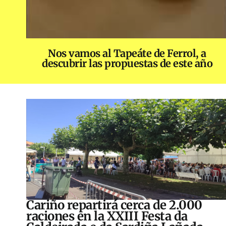
Nos vamos al Tapeáte de Ferrol, a
descubrir las propuestas de este año
Cariño repartirá cerca de 2.000
raciones en la XXIII Festa da