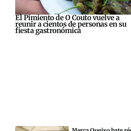
El Pimiento de O Couto vuelve a
reunir a cientos de personas en su
fiesta gastronómica
Merca Queixo bate ré