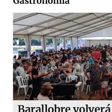
Gastronomía
Barallobre volverá