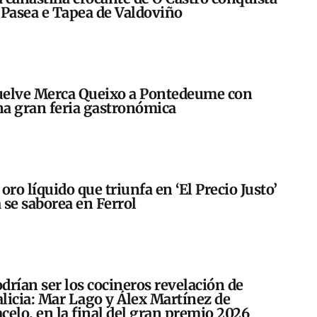
 Pasea e Tapea de Valdoviño
elve Merca Queixo a Pontedeume con
a gran feria gastronómica
 oro líquido que triunfa en ‘El Precio Justo’
 se saborea en Ferrol
drían ser los cocineros revelación de
licia: Mar Lago y Álex Martínez de
celo, en la final del gran premio 2026