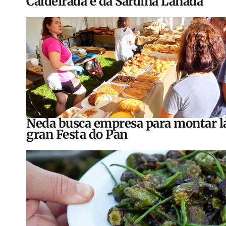
Caldeirada e da Sardiña Lañada
Neda busca empresa para montar l
gran Festa do Pan