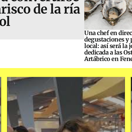
risco de la ría
ol
Una chef en direc
degustaciones y 
local: así será la
dedicada a las Os
Artábrico en Fen