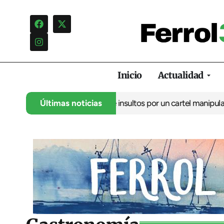
Inicio
Actualidad
a una campaña de insultos por un cartel manipulado
Últimas noticias
La oposición