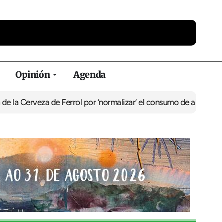
Opinión
Agenda
de Ferrol por ‘normalizar’ el consumo de alcohol
De Perlío a Doniñ