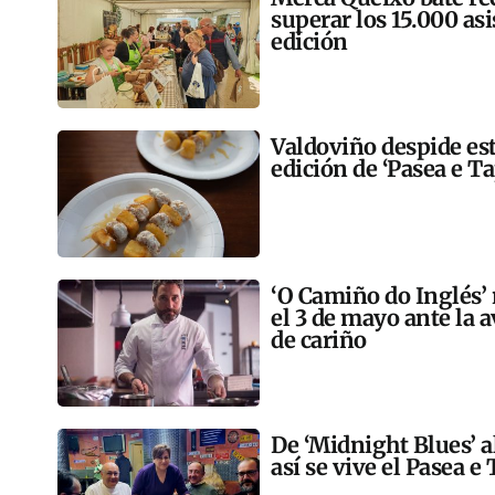
superar los 15.000 as
edición
Valdoviño despide est
edición de ‘Pasea e T
‘O Camiño do Inglés’ 
el 3 de mayo ante la 
de cariño
De ‘Midnight Blues’ a
así se vive el Pasea 