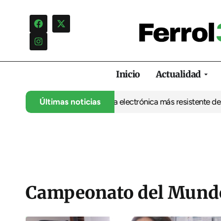
Inicio
Actualidad
a UDC abre la puerta a una electrónica más resistente desde Ferr
Últimas noticias
Campeonato del Mundo 