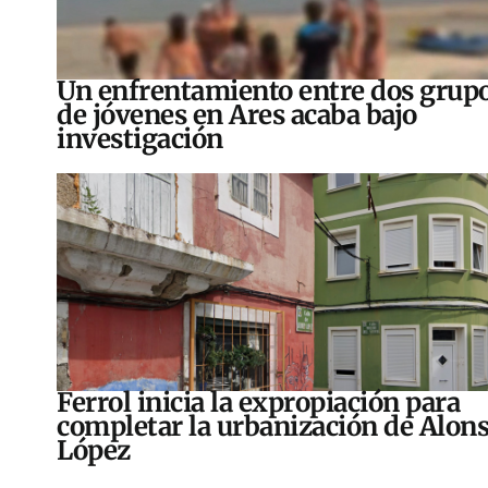
Un enfrentamiento entre dos grup
de jóvenes en Ares acaba bajo
investigación
Ferrol inicia la expropiación para
completar la urbanización de Alon
López