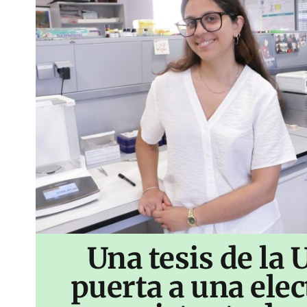
Una tesis de la 
puerta a una ele