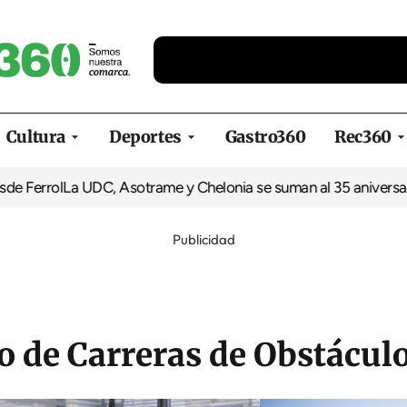
Cultura
Deportes
Gastro360
Rec360
ol
La UDC, Asotrame y Chelonia se suman al 35 aniversario de Eq
Publicidad
de Carreras de Obstácul