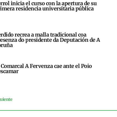
rrol inicia el curso con la apertura de su
imera residencia universitaria pública
rdido recrea a malla tradicional coa
esenza do presidente da Deputación de A
oruña
 Comarcal A Fervenza cae ante el Poio
escamar
guiente