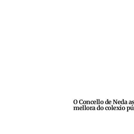
O Concello de Neda a
mellora do colexio pú