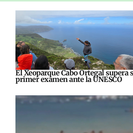
El Xeoparque Cabo Ortegal supera 
primer examen ante la UNESCO