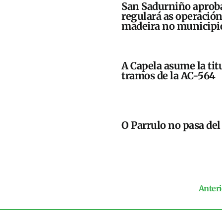
San Sadurniño aprob
regulará as operacións
madeira no municipi
A Capela asume la tit
tramos de la AC-564
O Parrulo no pasa de
Anteri