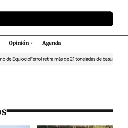
Opinión
Agenda
uiocio
Ferrol retira más de 21 toneladas de basura de vertederos 
os