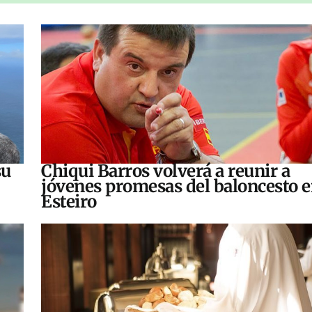
su
Chiqui Barros volverá a reunir a
jóvenes promesas del baloncesto 
Esteiro