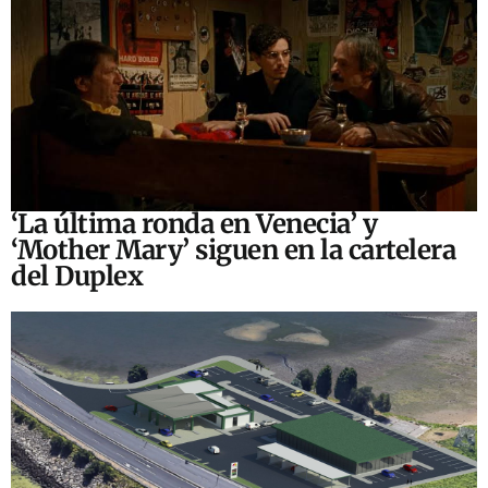
‘La última ronda en Venecia’ y
‘Mother Mary’ siguen en la cartelera
del Duplex