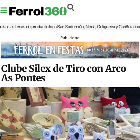
las ferias de producto local
San Sadurniño, Neda, Ortigueira y Cariño afinan sus
Publicidad
Clube Silex de Tiro con Arco
As Pontes