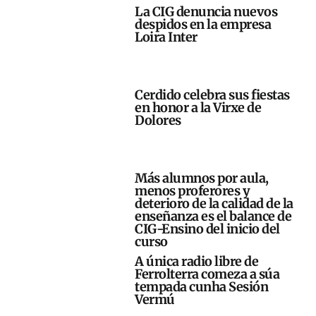
La CIG denuncia nuevos
despidos en la empresa
Loira Inter
Cerdido celebra sus fiestas
en honor a la Virxe de
Dolores
Más alumnos por aula,
menos proferores y
deterioro de la calidad de la
enseñanza es el balance de
CIG-Ensino del inicio del
curso
A única radio libre de
Ferrolterra comeza a súa
tempada cunha Sesión
Vermú