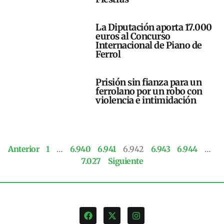
La Diputación aporta 17.000
euros al Concurso
Internacional de Piano de
Ferrol
Prisión sin fianza para un
ferrolano por un robo con
violencia e intimidación
Anterior
1
…
6.940
6.941
6.942
6.943
6.944
…
7.027
Siguiente