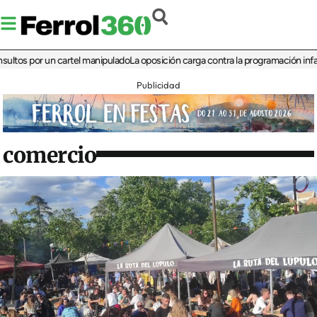
 por un cartel manipulado
La oposición carga contra la programación infantil de
Publicidad
comercio