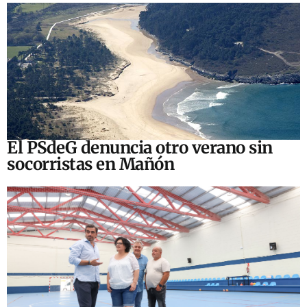
El PSdeG denuncia otro verano sin
socorristas en Mañón