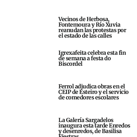
Vecinos de Herbosa,
Fontemoura y Río Xuvia
reanudan las protestas por
el estado de las calles
Igrexafeita celebra esta fin
de semana a festa do
Biscordel
Ferrol adjudica obras en el
CEIP de Esteiro y el servicio
de comedores escolares
La Galería Sargadelos
inaugura esta tarde Enredos
y desenredos, de Basilisa
Fiestras