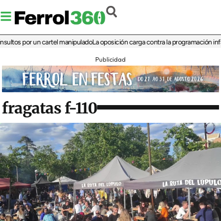
s por un cartel manipulado
La oposición carga contra la programación infantil d
Publicidad
fragatas f-110