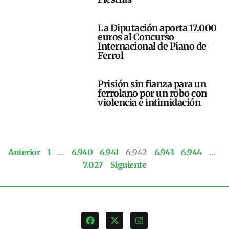
La Diputación aporta 17.000
euros al Concurso
Internacional de Piano de
Ferrol
Prisión sin fianza para un
ferrolano por un robo con
violencia e intimidación
Anterior
1
…
6.940
6.941
6.942
6.943
6.944
…
7.027
Siguiente