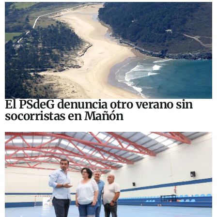
El PSdeG denuncia otro verano sin
socorristas en Mañón