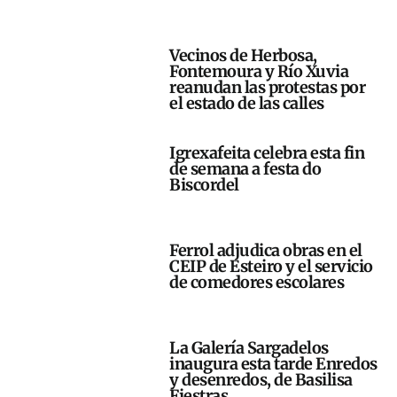
Vecinos de Herbosa,
Fontemoura y Río Xuvia
reanudan las protestas por
el estado de las calles
Igrexafeita celebra esta fin
de semana a festa do
Biscordel
Ferrol adjudica obras en el
CEIP de Esteiro y el servicio
de comedores escolares
La Galería Sargadelos
inaugura esta tarde Enredos
y desenredos, de Basilisa
Fiestras