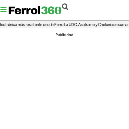
rónica más resistente desde Ferrol
La UDC, Asotrame y Chelonia se suman al 35 
Publicidad