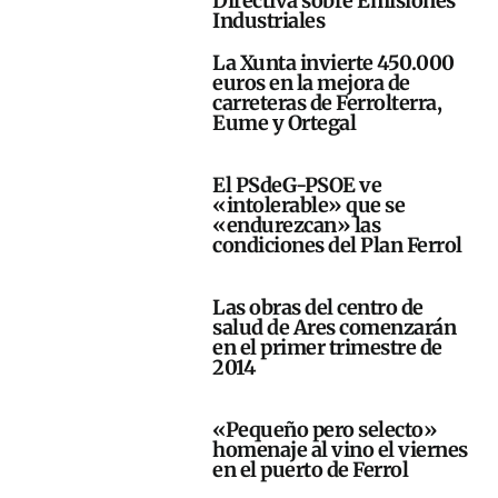
Directiva sobre Emisiones
Industriales
La Xunta invierte 450.000
euros en la mejora de
carreteras de Ferrolterra,
Eume y Ortegal
El PSdeG-PSOE ve
«intolerable» que se
«endurezcan» las
condiciones del Plan Ferrol
Las obras del centro de
salud de Ares comenzarán
en el primer trimestre de
2014
«Pequeño pero selecto»
homenaje al vino el viernes
en el puerto de Ferrol