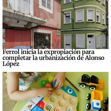
Ferrol inicia la expropiación para
completar la urbanización de Alonso
López