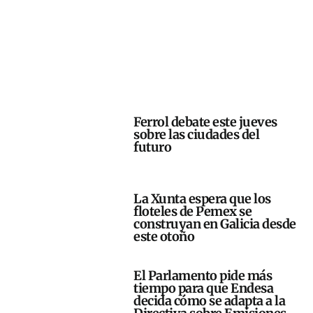
Ferrol debate este jueves
sobre las ciudades del
futuro
La Xunta espera que los
floteles de Pemex se
construyan en Galicia desde
este otoño
El Parlamento pide más
tiempo para que Endesa
decida cómo se adapta a la