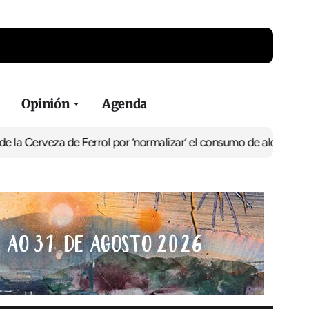
Opinión
Agenda
veza de Ferrol por ‘normalizar’ el consumo de alcohol
De Perlío a 