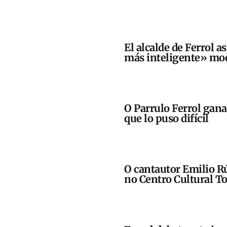
El alcalde de Ferrol a
más inteligente» mod
O Parrulo Ferrol gan
que lo puso difícil
O cantautor Emilio Rú
no Centro Cultural To