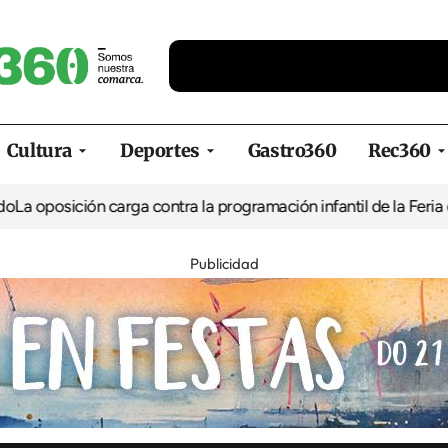
Cultura
Deportes
Gastro360
Rec360
ición carga contra la programación infantil de la Feria de la Cer
Publicidad