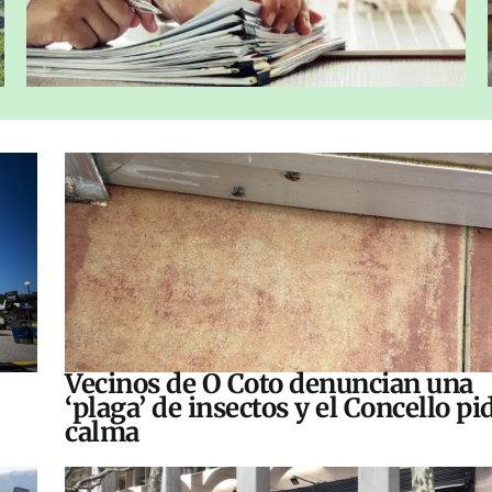
Vecinos de O Coto denuncian una
‘plaga’ de insectos y el Concello pi
calma