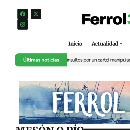
Inicio
Actualidad
nuncia una campaña de insultos por un cartel manipulado
Últimas noticias
La opos