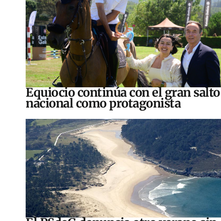
Equiocio continúa con el gran salto
nacional como protagonista