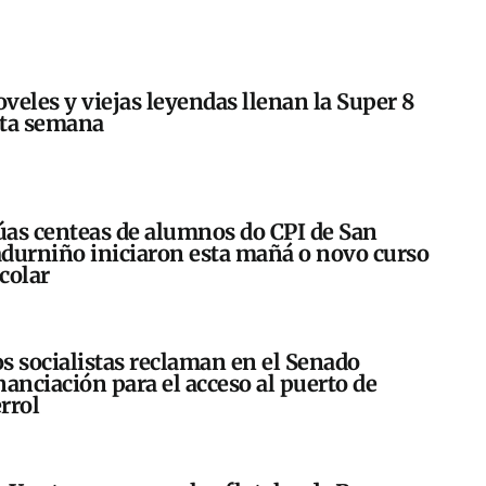
veles y viejas leyendas llenan la Super 8
sta semana
as centeas de alumnos do CPI de San
durniño iniciaron esta mañá o novo curso
colar
s socialistas reclaman en el Senado
nanciación para el acceso al puerto de
rrol