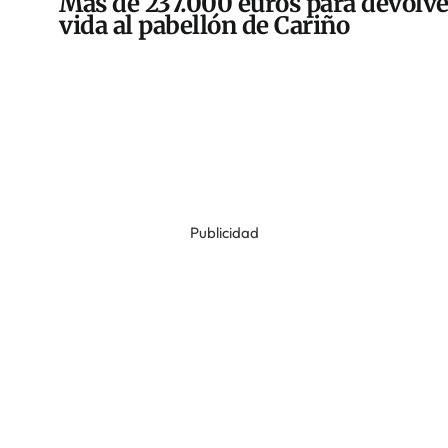
Más de 237.000 euros para devolve
vida al pabellón de Cariño
Publicidad