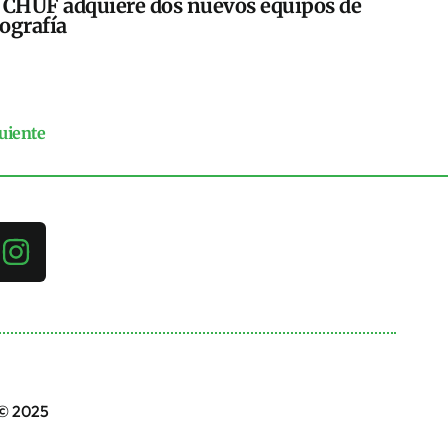
 CHUF adquiere dos nuevos equipos de
ografía
uiente
 © 2025