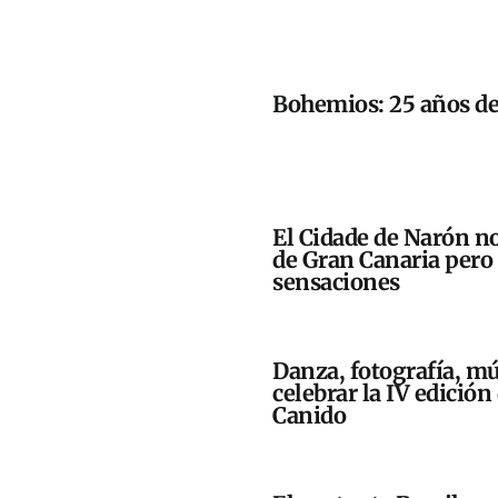
Bohemios: 25 años de
El Cidade de Narón n
de Gran Canaria pero
sensaciones
Danza, fotografía, mú
celebrar la IV edició
Canido