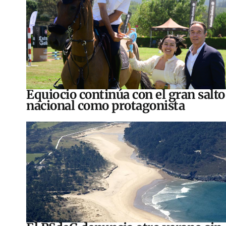
Equiocio continúa con el gran salto
nacional como protagonista