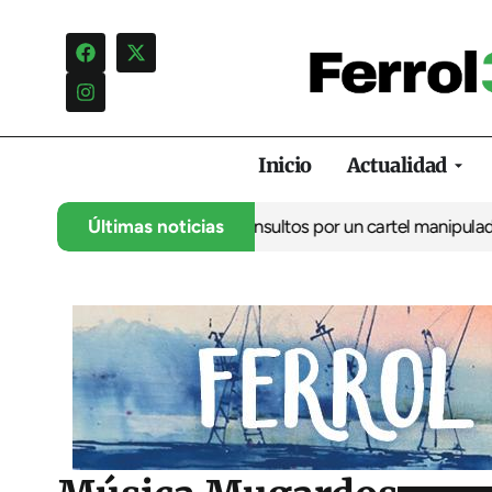
Inicio
Actualidad
ncia una campaña de insultos por un cartel manipulado
Últimas noticias
La oposici