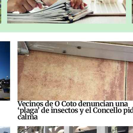
Vecinos de O Coto denuncian una
‘plaga’ de insectos y el Concello pi
calma