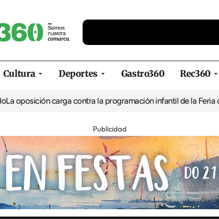
Cultura
Deportes
Gastro360
Rec360
ón carga contra la programación infantil de la Feria de la Cerve
Publicidad