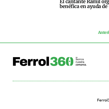
El cantante Ramil or
benéfica en ayuda de
Anter
Ferrol