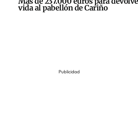
Más de 237.000 euros para devolve
vida al pabellón de Cariño
Publicidad