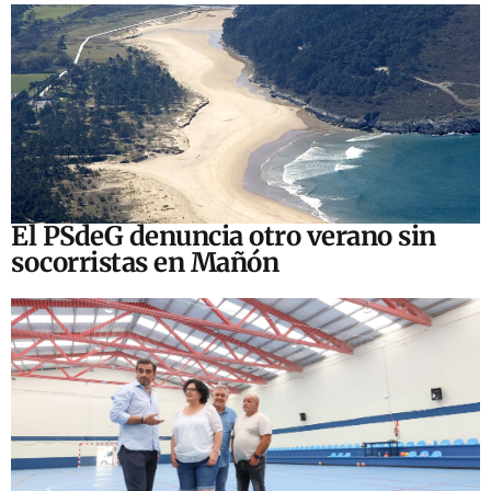
El PSdeG denuncia otro verano sin
socorristas en Mañón