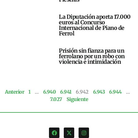
La Diputación aporta 17.000
euros al Concurso
Internacional de Piano de
Ferrol
Prisión sin fianza para un
ferrolano por un robo con
violencia e intimidación
Anterior
1
…
6.940
6.941
6.942
6.943
6.944
…
7.027
Siguiente