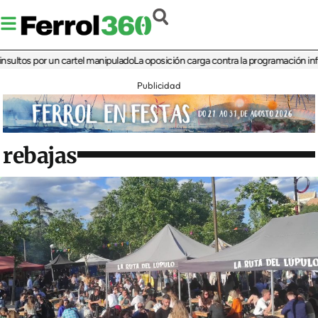
s por un cartel manipulado
La oposición carga contra la programación infantil de
Publicidad
rebajas