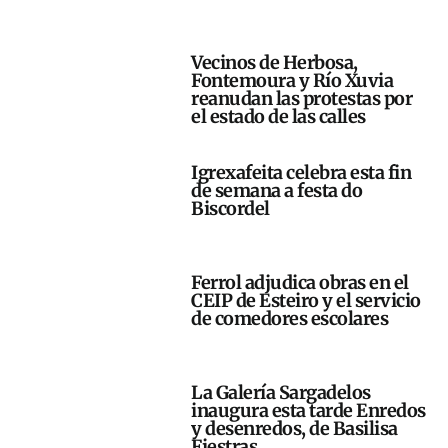
Vecinos de Herbosa,
Fontemoura y Río Xuvia
reanudan las protestas por
el estado de las calles
Igrexafeita celebra esta fin
de semana a festa do
Biscordel
Ferrol adjudica obras en el
CEIP de Esteiro y el servicio
de comedores escolares
La Galería Sargadelos
inaugura esta tarde Enredos
y desenredos, de Basilisa
Fiestras