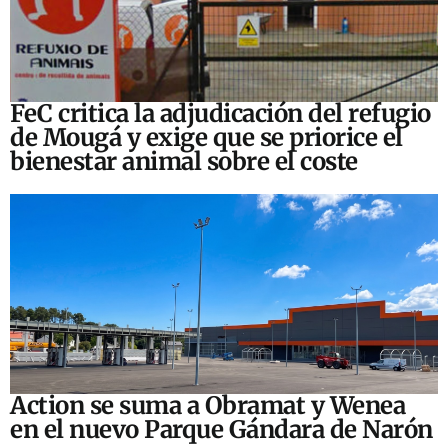
FeC critica la adjudicación del refugio
de Mougá y exige que se priorice el
bienestar animal sobre el coste
Action se suma a Obramat y Wenea
en el nuevo Parque Gándara de Narón