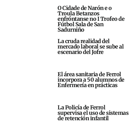
O Cidade de Narón e o
Troula Betanzos
enfróntanse no I Trofeo de
Fútbol Sala de San
Sadurniño
La cruda realidad del
mercado laboral se sube al
escenario del Jofre
El área sanitaria de Ferrol
incorpora a 50 alumnos de
Enfermería en prácticas
La Policía de Ferrol
supervisa el uso de sistemas
de retención infantil