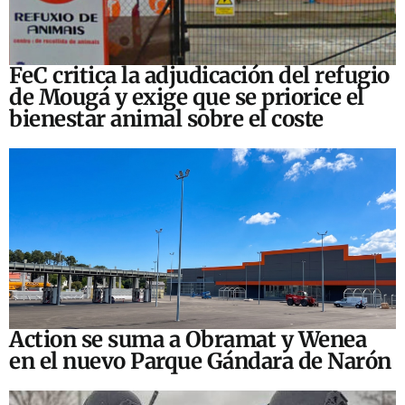
FeC critica la adjudicación del refugio
de Mougá y exige que se priorice el
bienestar animal sobre el coste
Action se suma a Obramat y Wenea
en el nuevo Parque Gándara de Narón