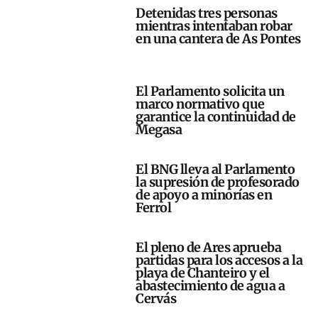
Detenidas tres personas
mientras intentaban robar
en una cantera de As Pontes
El Parlamento solicita un
marco normativo que
garantice la continuidad de
Megasa
El BNG lleva al Parlamento
la supresión de profesorado
de apoyo a minorías en
Ferrol
El pleno de Ares aprueba
partidas para los accesos a la
playa de Chanteiro y el
abastecimiento de agua a
Cervás