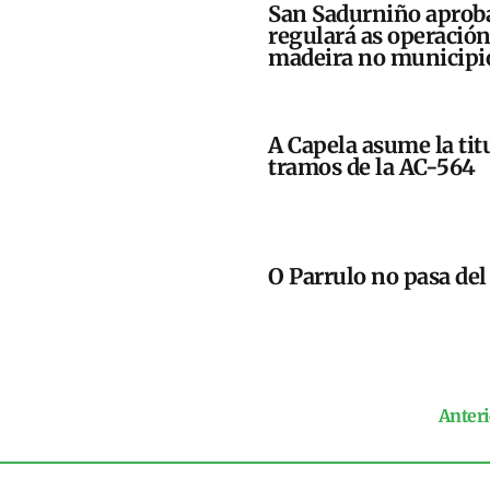
San Sadurniño aprob
regulará as operacións
madeira no municipi
A Capela asume la tit
tramos de la AC-564
O Parrulo no pasa de
Anteri