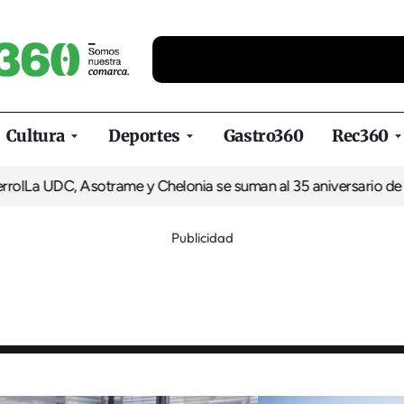
Cultura
Deportes
Gastro360
Rec360
DC, Asotrame y Chelonia se suman al 35 aniversario de Equioci
Publicidad