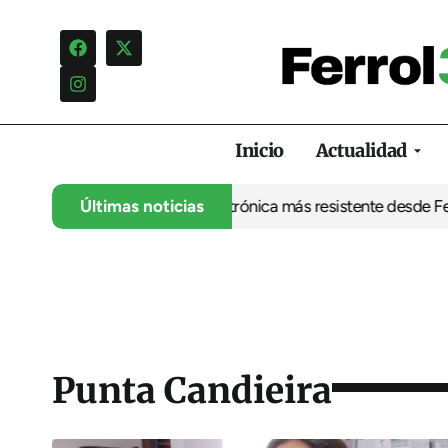
Inicio
Actualidad
abre la puerta a una electrónica más resistente desde Ferrol
Últimas noticias
La U
Punta Candieira