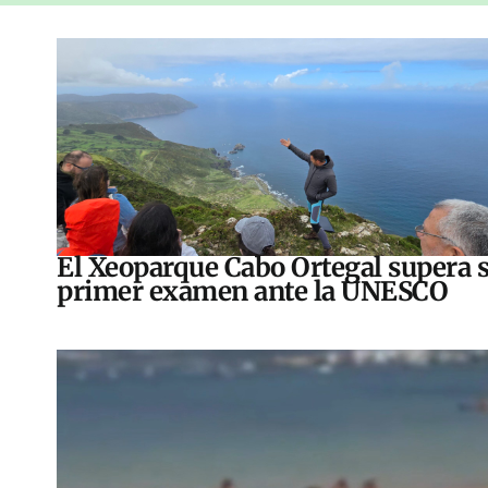
El Xeoparque Cabo Ortegal supera 
primer examen ante la UNESCO