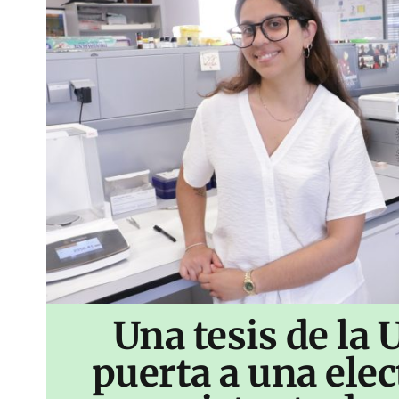
Una tesis de la 
puerta a una ele