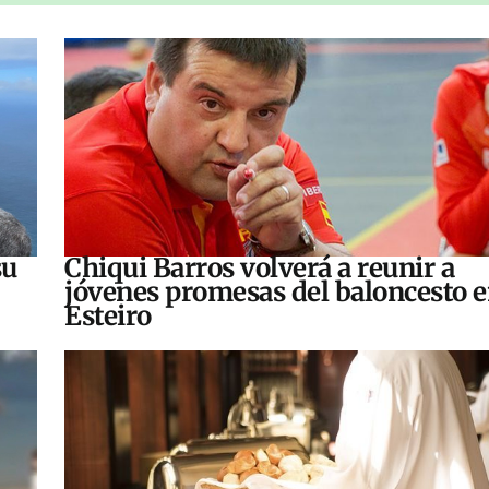
su
Chiqui Barros volverá a reunir a
jóvenes promesas del baloncesto 
Esteiro