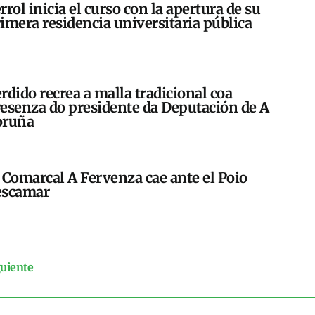
rrol inicia el curso con la apertura de su
imera residencia universitaria pública
rdido recrea a malla tradicional coa
esenza do presidente da Deputación de A
oruña
 Comarcal A Fervenza cae ante el Poio
escamar
guiente