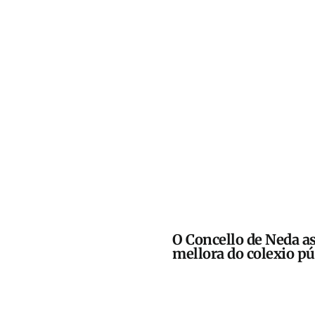
O Concello de Neda a
mellora do colexio pú