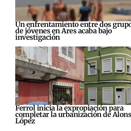
Un enfrentamiento entre dos grup
de jóvenes en Ares acaba bajo
investigación
Ferrol inicia la expropiación para
completar la urbanización de Alon
López