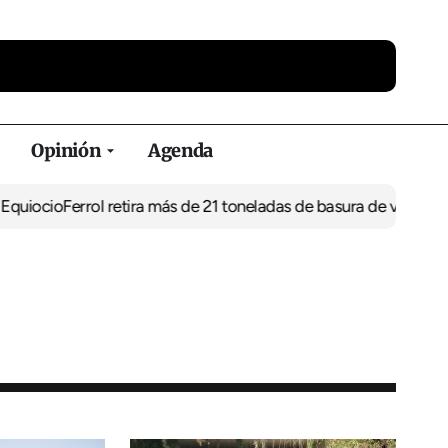
Opinión
Agenda
o
Ferrol retira más de 21 toneladas de basura de vertederos ilegal