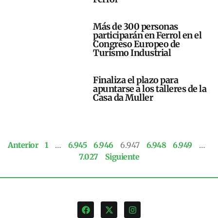
Más de 300 personas
participarán en Ferrol en el
Congreso Europeo de
Turismo Industrial
Finaliza el plazo para
apuntarse a los talleres de la
Casa da Muller
Anterior
1
…
6.945
6.946
6.947
6.948
6.949
…
7.027
Siguiente