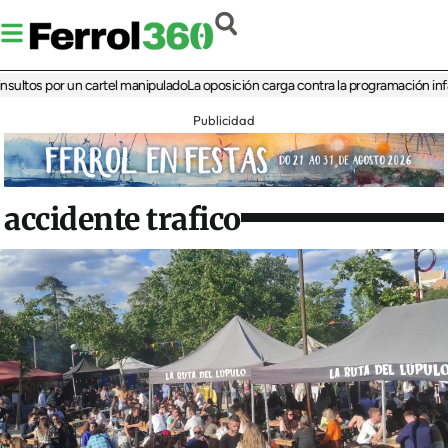
s por un cartel manipulado
La oposición carga contra la programación infantil de
Publicidad
accidente trafico