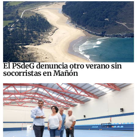
El PSdeG denuncia otro verano sin
socorristas en Mañón