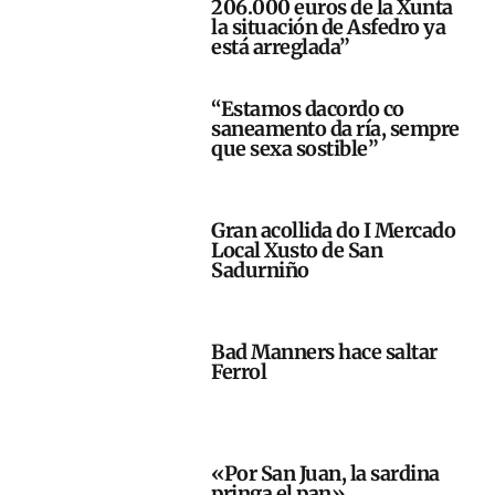
206.000 euros de la Xunta
la situación de Asfedro ya
está arreglada”
“Estamos dacordo co
saneamento da ría, sempre
que sexa sostible”
Gran acollida do I Mercado
Local Xusto de San
Sadurniño
Bad Manners hace saltar
Ferrol
«Por San Juan, la sardina
pringa el pan»