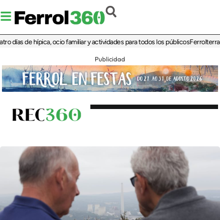
as de hípica, ocio familiar y actividades para todos los públicos
Ferrolterra reba
Publicidad