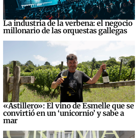
La industria de la verbena: el negocio
millonario de las orquestas gallegas
«Astillero»: El vino de Esmelle que se
convirtió en un ‘unicornio’ y sabe a
mar